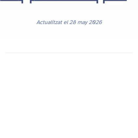
Actualitzat el
28 may 2026