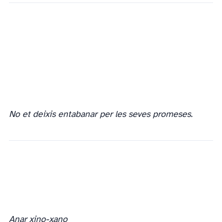
No et deixis entabanar per les seves promeses.
Anar xino-xano