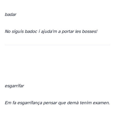
badar
No siguis badoc i ajuda’m a portar les bosses!
esgarrifar
Em fa esgarrifança pensar que demà tenim examen.