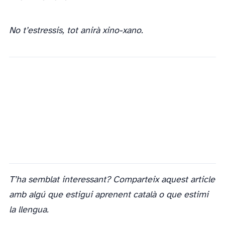
No t’estressis, tot anirà xino-xano.
El vocabulari català, en joc
T’ha semblat interessant? Comparteix aquest article
amb algú que estigui aprenent català o que estimi
la llengua.